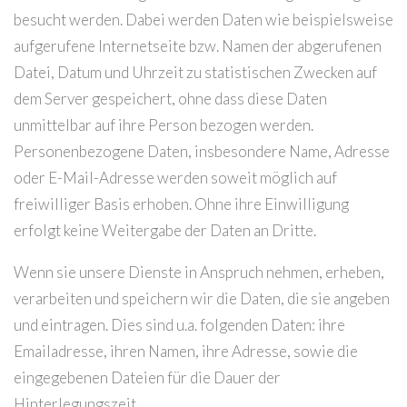
besucht werden. Dabei werden Daten wie beispielsweise
aufgerufene Internetseite bzw. Namen der abgerufenen
Datei, Datum und Uhrzeit zu statistischen Zwecken auf
dem Server gespeichert, ohne dass diese Daten
unmittelbar auf ihre Person bezogen werden.
Personenbezogene Daten, insbesondere Name, Adresse
oder E-Mail-Adresse werden soweit möglich auf
freiwilliger Basis erhoben. Ohne ihre Einwilligung
erfolgt keine Weitergabe der Daten an Dritte.
Wenn sie unsere Dienste in Anspruch nehmen, erheben,
verarbeiten und speichern wir die Daten, die sie angeben
und eintragen. Dies sind u.a. folgenden Daten: ihre
Emailadresse, ihren Namen, ihre Adresse, sowie die
eingegebenen Dateien für die Dauer der
Hinterlegungszeit.