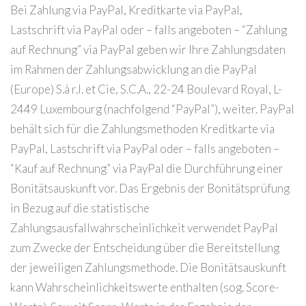
Bei Zahlung via PayPal, Kreditkarte via PayPal,
Lastschrift via PayPal oder – falls angeboten – “Zahlung
auf Rechnung” via PayPal geben wir Ihre Zahlungsdaten
im Rahmen der Zahlungsabwicklung an die PayPal
(Europe) S.à r.l. et Cie, S.C.A., 22-24 Boulevard Royal, L-
2449 Luxembourg (nachfolgend “PayPal”), weiter. PayPal
behält sich für die Zahlungsmethoden Kreditkarte via
PayPal, Lastschrift via PayPal oder – falls angeboten –
“Kauf auf Rechnung” via PayPal die Durchführung einer
Bonitätsauskunft vor. Das Ergebnis der Bonitätsprüfung
in Bezug auf die statistische
Zahlungsausfallwahrscheinlichkeit verwendet PayPal
zum Zwecke der Entscheidung über die Bereitstellung
der jeweiligen Zahlungsmethode. Die Bonitätsauskunft
kann Wahrscheinlichkeitswerte enthalten (sog. Score-