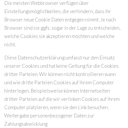
Die meisten Webbrowser verfügen über
Einstellungsmöglichkeiten, die verhindern, dass ihr
Browser neue Cookie Daten entgegen nimmt. Je nach
Browser sind sie ggfs. sogar in der Lage zu entscheiden,
welche Cookies sie akzeptieren möchten und welche
nicht.
Diese Datenschutzerklärung umfasst nur den Einsatz
unserer Cookies und hat keine Geltung für die Cookies
dritter Parteien. Wir können nicht kontrollieren wann
und wie dritte Parteien Cookies auf ihrem Computer
hinterlegen. Beispielsweise können Internetseiten
dritter Parteien auf die wir verlinken Cookies auf ihrem
Computer platzieren, wenn sie den Link besuchen.
Weitergabe personenbezogener Daten zur
Zahlungsabwicklung