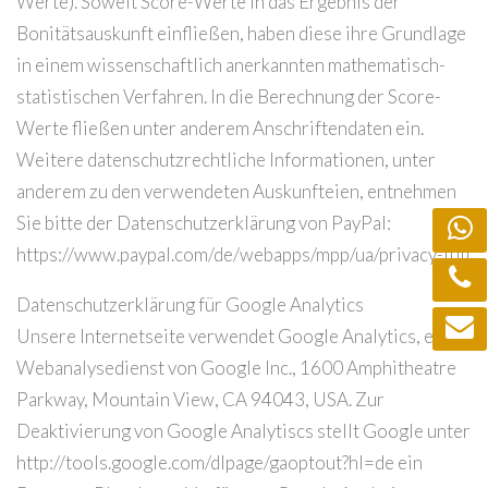
Werte). Soweit Score-Werte in das Ergebnis der
Bonitätsauskunft einfließen, haben diese ihre Grundlage
in einem wissenschaftlich anerkannten mathematisch-
statistischen Verfahren. In die Berechnung der Score-
Werte fließen unter anderem Anschriftendaten ein.
Weitere datenschutzrechtliche Informationen, unter
anderem zu den verwendeten Auskunfteien, entnehmen
Sie bitte der Datenschutzerklärung von PayPal:
https://www.paypal.com/de/webapps/mpp/ua/privacy-full
Datenschutzerklärung für Google Analytics
Unsere Internetseite verwendet Google Analytics, einen
Webanalysedienst von Google Inc., 1600 Amphitheatre
Parkway, Mountain View, CA 94043, USA. Zur
Deaktivierung von Google Analytiscs stellt Google unter
http://tools.google.com/dlpage/gaoptout?hl=de ein