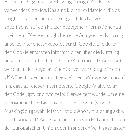
Browser-Plug-In zur Verfügung. Google Analytics
verwendet Cookies. Das sind kleine Textdateien, die es
möglich machen, auf dem Endgerät des Nutzers
spezifische, auf den Nutzer bezogene Informationen zu
speichern. Diese ermöglichen eine Analyse der Nutzung
unseres Interenetangebotes durch Google. Die durch
den Cookie erfassten Informationen über die Nutzung
unserer Internetseite (einschließlich ihrer IP-Adresse)
werden in der Regel an einen Server von Google in den
USA übertragen und dort gespeichert. Wir weisen darauf
hin, dass auf dieser Internetseite Google Analytics um
den Code „gat._anonymizeIp();“ erweitert wurde, um eine
anonymisierte Erfassung von IP-Adressen (sog. IP-
Masking) zu gewährleisten. Ist die Anonymisierung aktiv,
kürzt Google IP-Adressen innerhalb von Mitgliedstaaten
der Europäischen Union oder in anderen Vertragsstaaten