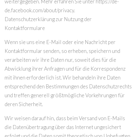
weitergegeben. Mehr erfahren Sie unter https://de-
de.facebook.com/about/privacy.
Datenschutzerklärung zur Nutzung der
Kontaktformulare
Wenn sie uns eine E-Mail oder eine Nachricht per
Kontaktformular senden, so erheben, speichern und
verarbeiten wir ihre Daten nur, soweit dies für die
Abwicklung ihrer Anfragen und für die Korrespondenz
mit ihnen erforderlich ist. Wir behandeln ihre Daten
entsprechend den Bestimmungen des Datenschutzrechts
und treffen generell größtmögliche Vorkehrungen für
deren Sicherheit.
Wir weisen darauf hin, dass beim Versand von E-Mails
die Datenübertragung über das Internet ungesichert
erfolgt und die Daten somit theoretisch von Unbefugten