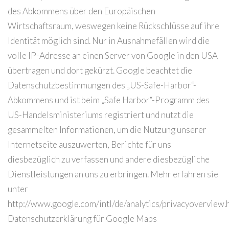
des Abkommens über den Europäischen
Wirtschaftsraum, weswegen keine Rückschlüsse auf ihre
Identität möglich sind. Nur in Ausnahmefällen wird die
volle IP-Adresse an einen Server von Google in den USA
übertragen und dort gekürzt. Google beachtet die
Datenschutzbestimmungen des „US-Safe-Harbor“-
Abkommens und ist beim „Safe Harbor“-Programm des
US-Handelsministeriums registriert und nutzt die
gesammelten Informationen, um die Nutzung unserer
Internetseite auszuwerten, Berichte für uns
diesbezüglich zu verfassen und andere diesbezügliche
Dienstleistungen an uns zu erbringen. Mehr erfahren sie
unter
http://www.google.com/intl/de/analytics/privacyoverview.h
Datenschutzerklärung für Google Maps