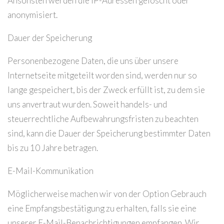
Ansonsten werden die IP-Adressen gelöscht oder
anonymisiert.
Dauer der Speicherung
Personenbezogene Daten, die uns über unsere
Internetseite mitgeteilt worden sind, werden nur so
lange gespeichert, bis der Zweck erfüllt ist, zu dem sie
uns anvertraut wurden. Soweit handels- und
steuerrechtliche Aufbewahrungsfristen zu beachten
sind, kann die Dauer der Speicherung bestimmter Daten
bis zu 10 Jahre betragen.
E-Mail-Kommunikation
Möglicherweise machen wir von der Option Gebrauch
eine Empfangsbestätigung zu erhalten, falls sie eine
unserer E-Mail-Benachrichtigungen empfangen. Wir