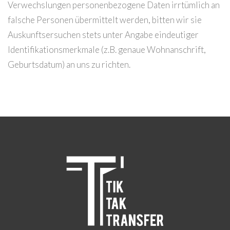
Verwechslungen personenbezogene Daten irrtümlich an
falsche Personen übermittelt werden, bitten wir sie
Auskunftsersuchen stets unter Angabe eindeutiger
Identifikationsmerkmale (z.B. genaue Wohnanschrift,
Geburtsdatum) an uns zu richten.